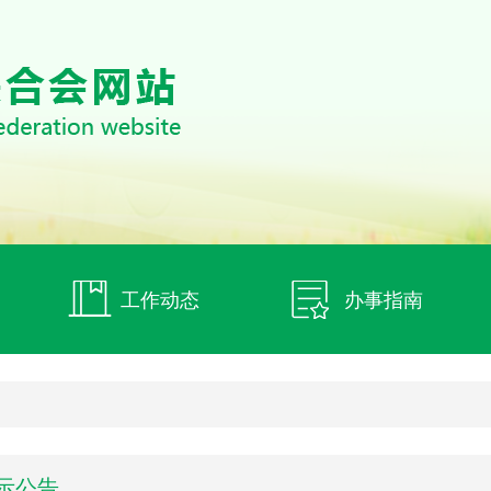
工作动态
办事指南
示公告