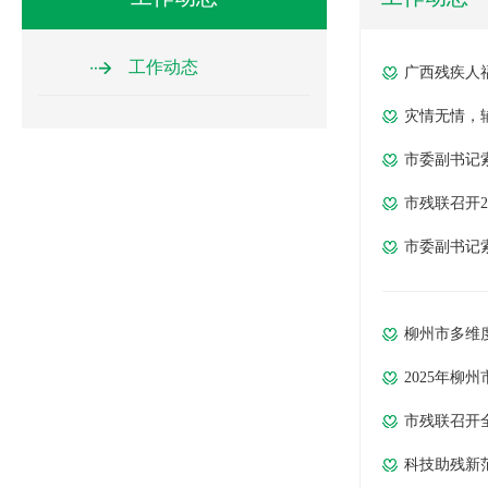
工作动态
广西残疾人
灾情无情，
市委副书记
市残联召开2
市委副书记
柳州市多维
2025年柳
市残联召开