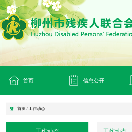
首页
信息公开
首页
/
工作动态
工作动态
工作动态