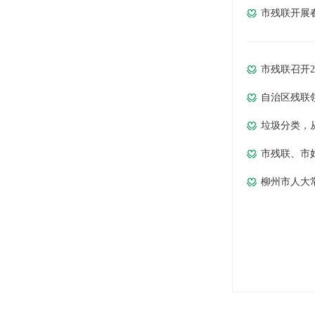
市残联开展
市残联召开2
自治区残联
垃圾分类，
市残联、市
柳州市人大