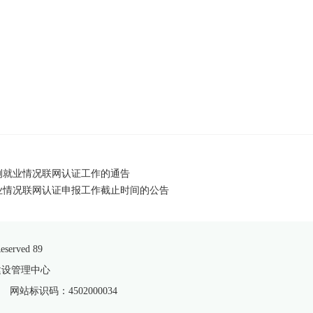
比例就业情况联网认证工作的通告
就业情况联网认证申报工作截止时间的公告
served 89
建设管理中心
网站标识码：4502000034