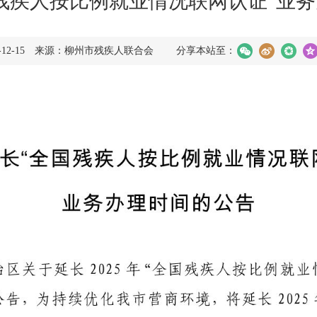
残疾人按比例就业情况联网认证”业
5-12-15 来源：柳州市残疾人联合会
分享本站至：