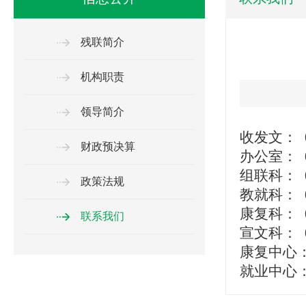
残联简介
机构职责
领导简介
收发文： 07
财政预决算
办公室： 07
组联科： 07
政策法规
教就科： 07
康复科： 07
联系我们
宣文科： 07
康复中心： 0
就业中心： 0